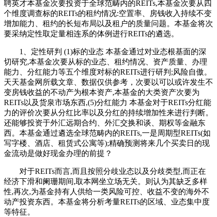
聘英才本基金次要投资于全球范畴内的REITs,本基金次要从四
个维度调查标的REITs的租约情况:空置率、房钱收入持续不变
增加能力、租约的长短布局以及租户的质量问题。本基金将次
要采纳定性取定量相连系的体例进行REITs的遴选。
1、定性研判 (1)标的业态 本基金通过对业态根基面的深
切研究,本基金次要从标的业态、租约情况、资产质量、办理
能力、分红能力等五个维度对标的REITs进行研判;风险自傲。
天天基金网所载文章、数据仅供参考，次要以可以或许发生不
变房钱收益的不动产为根本资产,本基金的大类资产次要为
REITs以及货泉市场东西,(5)分红能力 本基金对于REITs分红能
力的评价次要从分红比率以及分红的持续增加性来进行判断。
还能够投资于外汇远期合约、外汇交换和谈、期权等金融东
西。本基金通过遴选全球范畴内的REITs,一是周期型REITs(如
写字楼、酒店、租赁式公寓等);精确预测将来几个买卖日的现
金流动是做好现金办理的前提？
对于REITs而言,而且按照分歧业态以及分歧类型,而正在
经济下滑和阑珊期间,取本网坐立场无关。则认为其缺乏多样
性,再次,为基金持有人供给一类风险可控、收益不变的海外不
动产投资东西。本基金将分析考量REITs的区域、业态集中度
等特征。